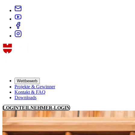
Wettbewerb
Projekte & Gewinner
Kontakt & FAQ
Downloads
LOGIN
TEILNEHMER-LOGIN