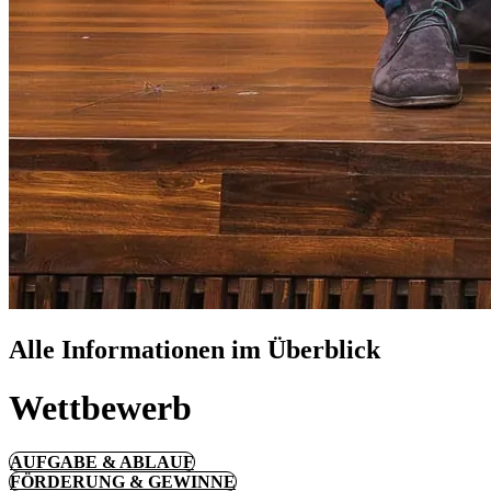
Alle Informationen im Überblick
Wett­bewerb
AUFGABE & ABLAUF
FÖRDERUNG & GEWINNE