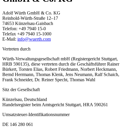
Adolf Würth GmbH & Co. KG
Reinhold-Würth-Straße 12–17
74653 Künzelsau-Gaisbach
Telefon: +49 7940 15-0
Telefax +49 7940 15-1000
E-Mail:
info@wuerth.com
Vertreten durch
Würth-Verwaltungsgesellschaft mbH (Registergericht Stuttgart,
HRB 590135), diese vertreten durch die Geschäftsführer Rainer
Bürkert, Torsten Elias, Robert Friedmann, Norbert Heckmann,
Bernd Herrmann, Thomas Klenk, Jens Neumann, Ralf Schaich,
Frank Schneider, Dr. Reiner Specht, Thomas Wahl
Sitz der Gesellschaft
Künzelsau, Deutschland
Handelsregister beim Amtsgericht Stuttgart, HRA 590261
Umsatzsteuer-Identifikationsnummer
DE 146 280 061