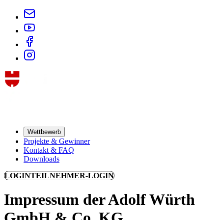
Wettbewerb
Projekte & Gewinner
Kontakt & FAQ
Downloads
LOGIN
TEILNEHMER-LOGIN
Impressum der Adolf Würth
GmbH & Co. KG