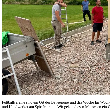
Fußballvereine sind ein Ort der Begegnung und das Woche für Woche.
und Handwerker am Spielfeldrand. Wir geben diesen Menschen ein Ge