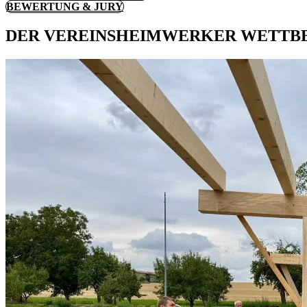
BEWERTUNG & JURY
DER VEREINSHEIMWERKER WETTB