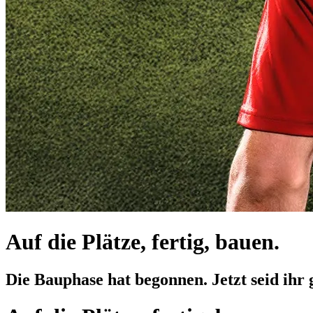
Auf die Plätze, fertig, bauen.
Die Bauphase hat begonnen. Jetzt seid ihr