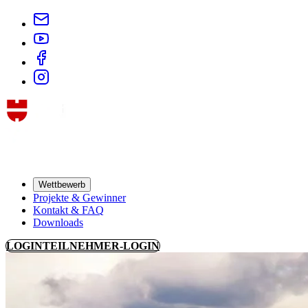
Wettbewerb
Projekte & Gewinner
Kontakt & FAQ
Downloads
LOGIN
TEILNEHMER-LOGIN