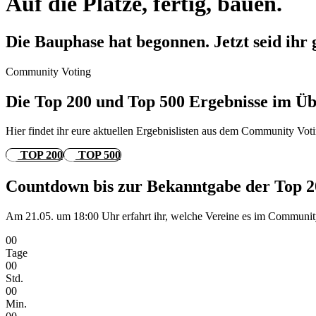
Auf die Plätze, fertig, bauen.
Die Bauphase hat begonnen. Jetzt seid ihr
Community Voting
Die Top 200 und Top 500 Ergebnisse im Üb
Hier findet ihr eure aktuellen Ergebnislisten aus dem Community V
TOP 200
TOP 500
Countdown bis zur Bekanntgabe der Top 2
Am 21.05. um 18:00 Uhr erfahrt ihr, welche Vereine es im Community
00
Tage
00
Std.
00
Min.