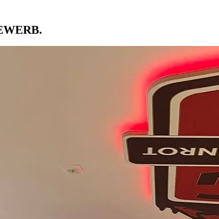
EWERB.