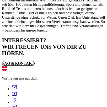
Gemeinsam für unseren Verein: Der SV Burgaltendorf 1913 steht
seit über 100 Jahren für Jugendförderung, Sport und Gemeinschaft.
Rund 16 Teams trainieren bei uns – doch es fehlt an geeigneten
Räumen. Aktuell gibt es nur Kabinen und beschädigte, offene
Unterstände ohne Schutz vor Wetter. Unser Ziel: Ein Unterstand soll
zu einem kleinen, geschlossenen Vereinsraum ausgebaut werden. So
schaffen wir Platz für Besprechungen, Treffen und Veranstaltungen
– besonders für unsere Jugend.
INTERESSIERT?
WIR FREUEN UNS VON DIR ZU
HÖREN.
FAQ & KONTAKT
Wir freuen uns auf dich: