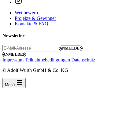
Wettbewerb
Projekte & Gewinner
Kontakte & FAQ
Newsletter
ANMELDEN
ANMELDEN
Impressum
Teilnahmebedingungen
Datenschutz
© Adolf Würth GmbH & Co. KG
Menü